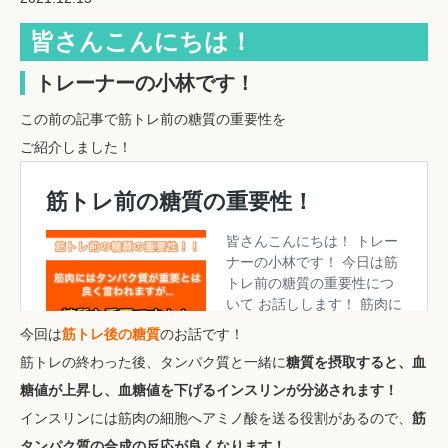
皆さんこんにちは！
トレーナーの小林です！
この前の記事で筋トレ前の糖質の重要性を
ご紹介しました！
今回は
筋トレ後の糖質
のお話です！
筋トレの終わった後、タンパク質と一緒に
糖質を摂取すると、血
糖値が上昇し、血糖値を下げるインスリンが分泌されます！
インスリンには筋肉の細胞へアミノ酸を送る役割があるので、
筋
タンパク質の合成の反応が良くなります！