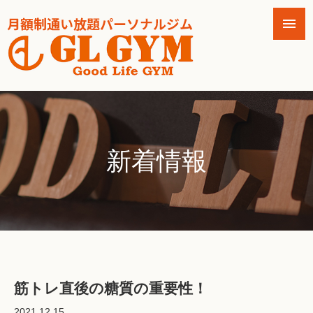
新着情報
筋トレ直後の糖質の重要性！
2021.12.15