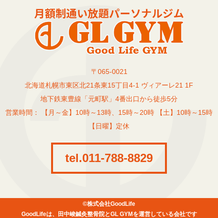
〒065-0021
北海道札幌市東区北21条東15丁目4-1 ヴィアーレ21 1F
地下鉄東豊線「元町駅」4番出口から徒歩5分
営業時間： 【月～金】10時～13時、15時～20時 【土】10時～15時
【日曜】定休
tel.011-788-8829
©株式会社GoodLife
GoodLifeは、田中峻鍼灸整骨院とGL GYMを運営している会社です