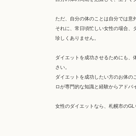
ただ、自分の体のことは自分では意
それに、常日頃忙しい女性の場合、
珍しくありません。
ダイエットを成功させるためにも、
さい。
ダイエットを成功したい方のお体の
ロが専門的な知識と経験からアドバ
女性のダイエットなら、札幌市のGL