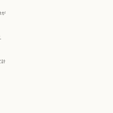
分が
え
て計