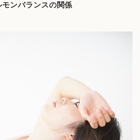
ルモンバランスの関係