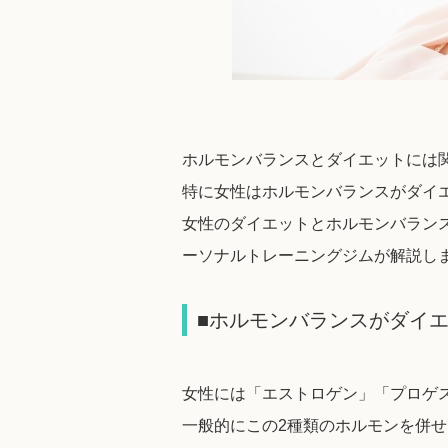
ホルモンバランスとダイエットには
特に女性はホルモンバランスがダイ
女性のダイエットとホルモンバラン
ーソナルトレーニングジムが解説し
■ホルモンバランスがダイ
女性には「エストロゲン」「プロゲ
一般的にこの2種類のホルモンを併