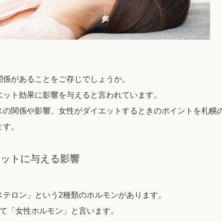
関係があることをご存じでしょうか。
エット効果に影響を与えると言われています。
スの関係や影響、女性がダイエットするときのポイントを札幌
ます。
エットに与える影響
ステロン」という2種類のホルモンがあります。
せて「女性ホルモン」と言います。