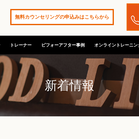
無料カウンセリングの申込みはこちらから
介
トレーナー
ビフォーアフター事例
オンライントレーニン
新着情報