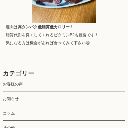
鹿肉は
高タンパク低脂質低カロリー！
脂質代謝を良くしてくれるビタミンB2も豊富です！
気になる方は機会があれば食べてみて下さい😊
カテゴリー
お客様の声
お知らせ
コラム
その他